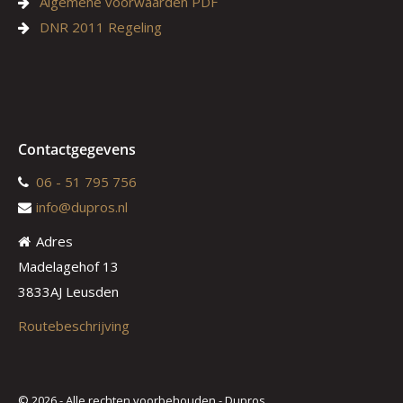
Algemene voorwaarden PDF
DNR 2011 Regeling
Contactgegevens
06 - 51 795 756
info@dupros.nl
Adres
Madelagehof 13
3833AJ Leusden
Routebeschrijving
© 2026 - Alle rechten voorbehouden - Dupros