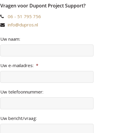
Vragen voor Dupont Project Support?
06 - 51 795 756
info@dupros.nl
Uw naam:
Uw e-mailadres:
*
Uw telefoonnummer:
Uw bericht/vraag: