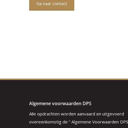
Ga naar contact
Algemene voorwaarden DPS
Alle opdrachten worden aanvaard en uitgevoerd
overeenkomstig de “ Algemene Voorwaarden DP