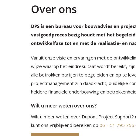
Over ons
DPS is een bureau voor bouwadvies en proje
vastgoedproces bezig houdt met het begeleid
ontwikkelfase tot en met de realisatie- en na
Vanuit onze visie en ervaringen met de ontwikkel
wijze waarop het eindresultaat wordt bereikt, zijn
alle betrokken partijen te begeleiden en op te le
projectmanagement zijn daadkracht, duidelijke co
heldere financiële onderbouwing en betrokkenheid
Wilt u meer weten over ons?
Wilt u meer weten over Dupont Project Support? 
kunt ons vrijblijvend bereiken op
06 – 51 795 756