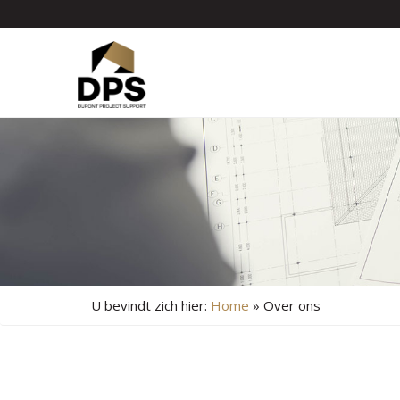
U bevindt zich hier:
Home
»
Over ons