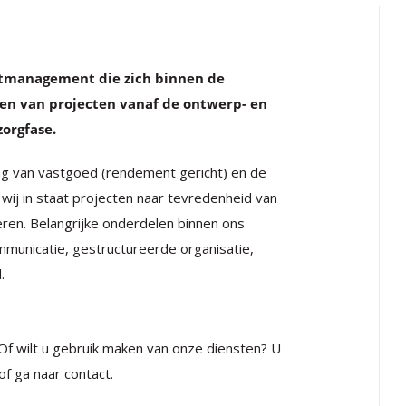
ctmanagement die zich binnen de
en van projecten vanaf de ontwerp- en
zorgfase.
ing van vastgoed (rendement gericht) en de
 wij in staat projecten naar tevredenheid van
veren. Belangrijke onderdelen binnen ons
mmunicatie, gestructureerde organisatie,
.
Of wilt u gebruik maken van onze diensten? U
of ga naar contact.